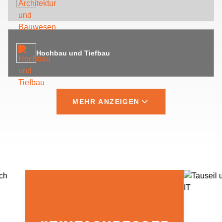
Hochbau und Tiefbau
MEHR ANZEIGEN