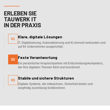
ERLEBEN SIE
TAUWERK IT
IN DER PRAXIS
Klare, digitale Lösungen
01
IT, Digitalisierung, Automatisierung und KI sinnvoll verbunden und
auf Ihr Unternehmen ausgerichtet.
Feste Verantwortung
02
Ein persönlicher Ansprechpartner mit Entscheidungskompetenz,
der Ihre digitalen Themen führt und koordiniert.
Stabile und sichere Strukturen
03
Digitale Systeme, die mitwachsen, Sicherheit bieten und
langfristig zuverlässig funktionieren.