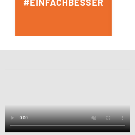
#EINFACHBESSER