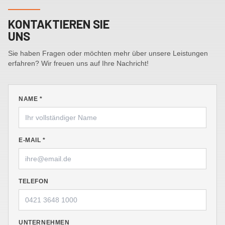
KONTAKTIEREN SIE
UNS
Sie haben Fragen oder möchten mehr über unsere Leistungen
erfahren? Wir freuen uns auf Ihre Nachricht!
NAME *
E-MAIL *
TELEFON
UNTERNEHMEN