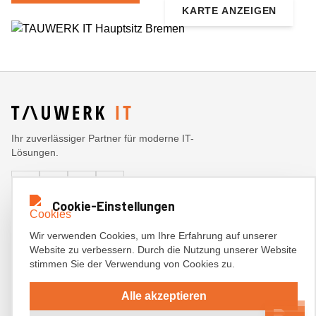
KARTE ANZEIGEN
Ihr zuverlässiger Partner für moderne IT-
Lösungen.
Cookie-Einstellungen
Hauptsitz Bremen
Am Tabakquartier 62, 28197 Bremen
Standort Hamburg
Wir verwenden Cookies, um Ihre Erfahrung auf unserer
Modering 11, 22457 Hamburg
Website zu verbessern. Durch die Nutzung unserer Website
E-Mail
info@tauwerk-it.de
stimmen Sie der Verwendung von Cookies zu.
Alle akzeptieren
© 2026 TAUWERK IT